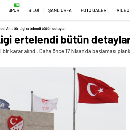
SPOR
BİLGİ
ŞANLIURFA
FOTO GALERİ
VİDEO
sel Amatör Ligi ertelendi bütün detaylar
gi ertelendi bütün detayla
ni bir karar alındı. Daha önce 17 Nisan’da başlaması planl