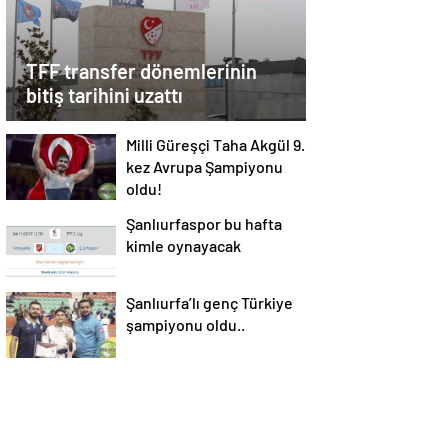
TFF transfer dönemlerinin
bitiş tarihini uzattı
Milli Güreşçi Taha Akgül 9.
kez Avrupa Şampiyonu
oldu!
Şanlıurfaspor bu hafta
kimle oynayacak
Şanlıurfa’lı genç Türkiye
şampiyonu oldu..