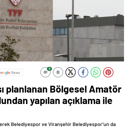
0
News
sı planlanan Bölgesel Amatör
ulundan yapılan açıklama ile
verek Belediyespor ve Viranşehir Belediyespor’un da