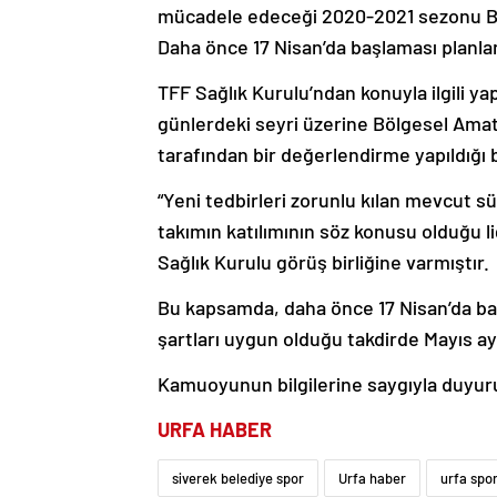
mücadele edeceği 2020-2021 sezonu Bölges
Daha önce 17 Nisan’da başlaması planlan
TFF Sağlık Kurulu’ndan konuyla ilgili ya
günlerdeki seyri üzerine Bölgesel Amatör
tarafından bir değerlendirme yapıldığı be
“Yeni tedbirleri zorunlu kılan mevcut sü
takımın katılımının söz konusu olduğu l
Sağlık Kurulu görüş birliğine varmıştır.
Bu kapsamda, daha önce 17 Nisan’da baş
şartları uygun olduğu takdirde Mayıs a
Kamuoyunun bilgilerine saygıyla duyuru
URFA HABER
siverek belediye spor
Urfa haber
urfa spo