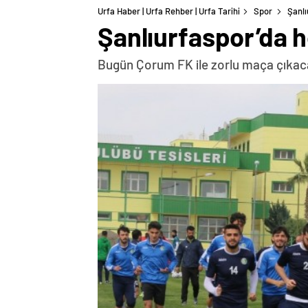
Urfa Haber | Urfa Rehber | Urfa Tarihi
Spor
Şanlı
Şanlıurfaspor’da 
Bugün Çorum FK ile zorlu maça çıkacak