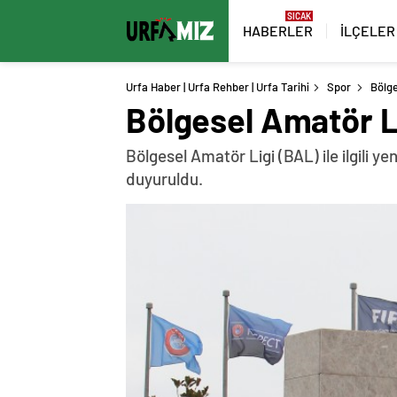
HABERLER
İLÇELER
Urfa Haber | Urfa Rehber | Urfa Tarihi
Spor
Bölge
Bölgesel Amatör Li
Bölgesel Amatör Ligi (BAL) ile ilgili ye
duyuruldu.