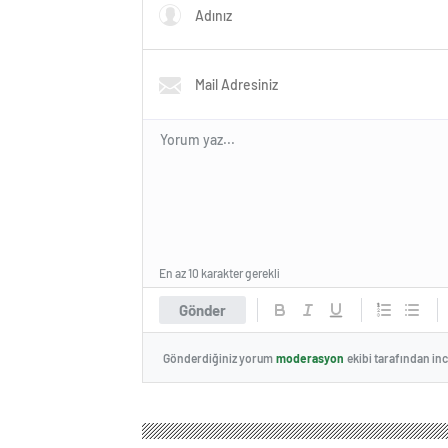
En az 10 karakter gerekli
Gönder
Gönderdiğiniz yorum
moderasyon
ekibi tarafından in