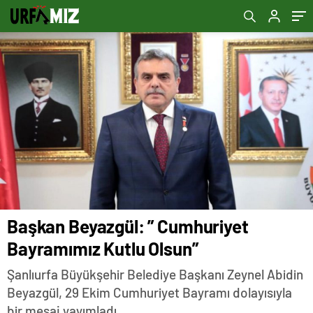
Başkan Beyazgül: ” Cumhuriyet
Bayramımız Kutlu Olsun”
Şanlıurfa Büyükşehir Belediye Başkanı Zeynel Abidin
Beyazgül, 29 Ekim Cumhuriyet Bayramı dolayısıyla
bir mesaj yayımladı.