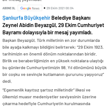
29 Ekim 2021 00:04
ABONE OL
News
Şanlıurfa Büyükşehir
Belediye Başkanı
Zeynel Abidin Beyazgül, 29 Ekim Cumhuriyet
Bayramı dolayısıyla bir mesaj yayımladı.
Başkan Beyazgül, Türk milletinin en zor durumlarda
bile ayağa kalkmayı bildiğini belirterek; “29 Ekim 1923,
tarihimizin en önemli dönüm noktalarından biridir.
Birlik ve beraberliğimizin en yüksek noktalara ulaştığı
bu günlerde Cumhuriyetimizin 98. Yıl dönümünü büyük
bir coşku ve sevinçle kutlamanın gururunu yaşıyoruz”
dedi.
“Egemenlik kayıtsız şartsız milletindir” ilkesi ve
ülkemizi muasır medeniyetler seviyesinin üzerine
çıkarma hedefiyle Cumhuriyetin kurulmasında