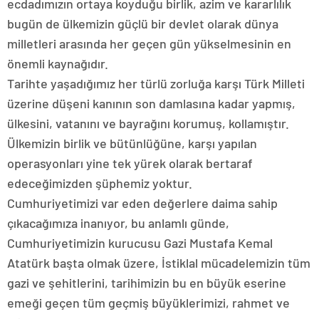
ecdadımızın ortaya koyduğu birlik, azim ve kararlılık
bugün de ülkemizin güçlü bir devlet olarak dünya
milletleri arasında her geçen gün yükselmesinin en
önemli kaynağıdır.
Tarihte yaşadığımız her türlü zorluğa karşı Türk Milleti
üzerine düşeni kanının son damlasına kadar yapmış,
ülkesini, vatanını ve bayrağını korumuş, kollamıştır.
Ülkemizin birlik ve bütünlüğüne, karşı yapılan
operasyonları yine tek yürek olarak bertaraf
edeceğimizden şüphemiz yoktur.
Cumhuriyetimizi var eden değerlere daima sahip
çıkacağımıza inanıyor, bu anlamlı günde,
Cumhuriyetimizin kurucusu Gazi Mustafa Kemal
Atatürk başta olmak üzere, İstiklal mücadelemizin tüm
gazi ve şehitlerini, tarihimizin bu en büyük eserine
emeği geçen tüm geçmiş büyüklerimizi, rahmet ve