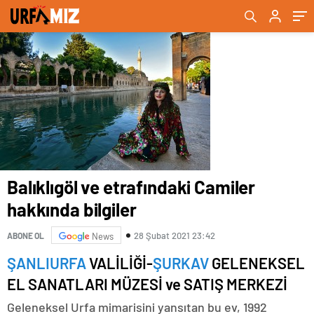
Balıklıgöl ve etrafındaki Camiler
hakkında bilgiler
28 Şubat 2021 23:42
ABONE OL
News
ŞANLIURFA
VALİLİĞİ-
ŞURKAV
GELENEKSEL
EL SANATLARI MÜZESİ ve SATIŞ MERKEZİ
Geleneksel Urfa mimarisini yansıtan bu ev, 1992