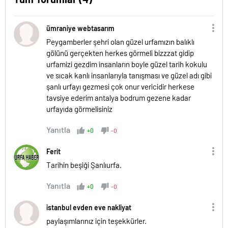
ümraniye webtasarım
Peygamberler şehri olan güzel urfamızın balıklı
gölünü gerçekten herkes görmeli bizzzat gidip
urfamizi gezdim insanların boyle güzel tarih kokulu
ve sıcak kanlı insanlarıyla tanışması ve güzel adı gibi
şanlı urfayı gezmesi çok onur vericidir herkese
tavsiye ederim antalya bodrum gezene kadar
urfayıda görmelisiniz
Yanıtla
+0
-0
Ferit
Tarihin beşiği Şanlıurfa.
Yanıtla
+0
-0
istanbul evden eve nakliyat
paylaşımlarınız için teşekkürler.