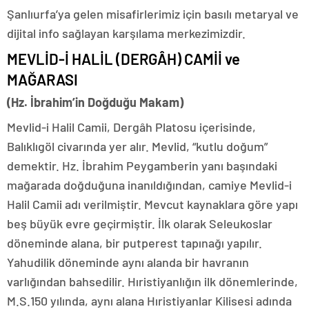
Şanlıurfa’ya gelen misafirlerimiz için basılı metaryal ve
dijital info sağlayan karşılama merkezimizdir.
MEVLİD-İ HALİL (DERGÂH) CAMİİ ve
MAĞARASI
(Hz. İbrahim’in Doğduğu Makam)
Mevlid-i Halil Camii, Dergâh Platosu içerisinde,
Balıklıgöl civarında yer alır. Mevlid, “kutlu doğum”
demektir. Hz. İbrahim Peygamberin yanı başındaki
mağarada doğduğuna inanıldığından, camiye Mevlid-i
Halil Camii adı verilmiştir. Mevcut kaynaklara göre yapı
beş büyük evre geçirmiştir. İlk olarak Seleukoslar
döneminde alana, bir putperest tapınağı yapılır.
Yahudilik döneminde aynı alanda bir havranın
varlığından bahsedilir. Hıristiyanlığın ilk dönemlerinde,
M.S.150 yılında, aynı alana Hıristiyanlar Kilisesi adında