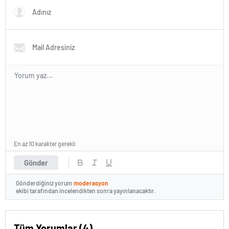
En az 10 karakter gerekli
Gönder
Gönderdiğiniz yorum
moderasyon
ekibi tarafından incelendikten sonra yayınlanacaktır.
Tüm Yorumlar (4)