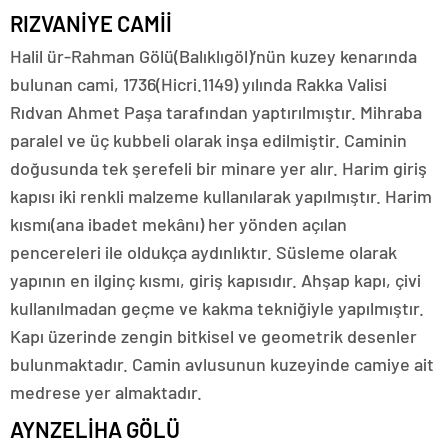
RIZVANİYE CAMİİ
Halil ür-Rahman Gölü(Balıklıgöl)’nün kuzey kenarında
bulunan cami, 1736(Hicri.1149) yılında Rakka Valisi
Rıdvan Ahmet Paşa tarafından yaptırılmıştır. Mihraba
paralel ve üç kubbeli olarak inşa edilmiştir. Caminin
doğusunda tek şerefeli bir minare yer alır. Harim giriş
kapısı iki renkli malzeme kullanılarak yapılmıştır. Harim
kısmı(ana ibadet mekânı) her yönden açılan
pencereleri ile oldukça aydınlıktır. Süsleme olarak
yapının en ilginç kısmı, giriş kapısıdır. Ahşap kapı, çivi
kullanılmadan geçme ve kakma tekniğiyle yapılmıştır.
Kapı üzerinde zengin bitkisel ve geometrik desenler
bulunmaktadır. Camin avlusunun kuzeyinde camiye ait
medrese yer almaktadır.
AYNZELİHA GÖLÜ