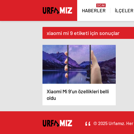
HABERLER
İLÇELER
xiaomi mi 9 etiketi için sonuçlar
Xiaomi Mi 9’un özellikleri belli
oldu
© 2025 Urfamız. Her 