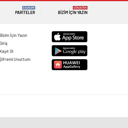
EKONOMİ
GÖNDERİN
PARITELER
BIZIM İÇIN YAZIN
Bizim İçin Yazın
Giriş
Kayıt Ol
Şifremi Unuttum