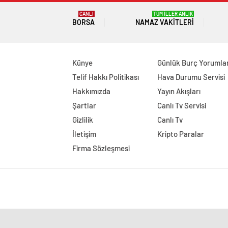
CANLI
TÜM İLLER ANLIK
BORSA
NAMAZ VAKITLERI
Künye
Günlük Burç Yorumlar
Telif Hakkı Politikası
Hava Durumu Servisi
Hakkımızda
Yayın Akışları
Şartlar
Canlı Tv Servisi
Gizlilik
Canlı Tv
İletişim
Kripto Paralar
Firma Sözleşmesi