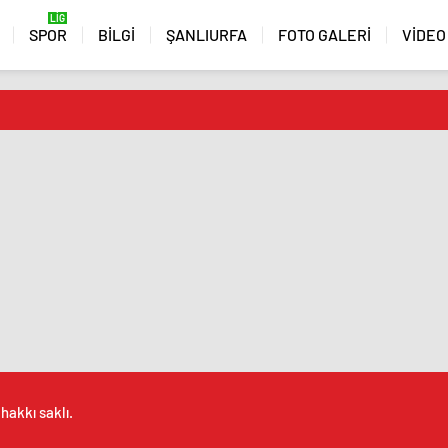
SPOR
BİLGİ
ŞANLIURFA
FOTO GALERİ
VİDEO
hakkı saklı.