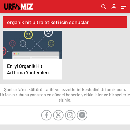
organik hit ultra etiketi için sonuçlar
En İyi Organik Hit
Arttırma Yöntemleri
(2022)
Şanlıurfa'nın kültürü, tarihi ve lezzetlerini keşfedin! Urfamiz.com,
Urfa'nın ruhunu yansıtan en güncel haberler, etkinlikler ve hikayelerle
sizinle.